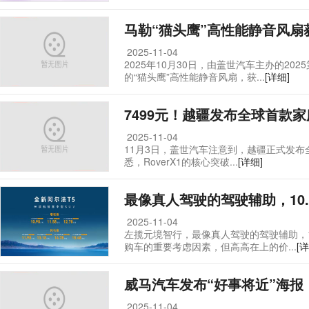
马勒“猫头鹰”高性能静音风扇
2025-11-04
2025年10月30日，由盖世汽车主办的2
的“猫头鹰”高性能静音风扇，获...
[详细]
7499元！越疆发布全球首款
2025-11-04
11月3日，盖世汽车注意到，越疆正式发布全球
悉，RoverX1的核心突破...
[详细]
最像真人驾驶的驾驶辅助，10.
2025-11-04
左揽元境智行，最像真人驾驶的驾驶辅助，1
购车的重要考虑因素，但高高在上的价...
[详
威马汽车发布“好事将近”海报
2025-11-04