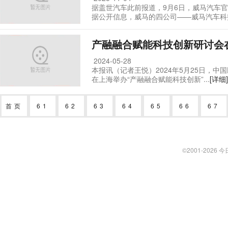
据盖世汽车此前报道，9月6日，威马汽车
据公开信息，威马的四公司——威马汽车科技.
产融融合赋能科技创新研讨会
2024-05-28
本报讯（记者王悦）2024年5月25日，中
在上海举办“产融融合赋能科技创新”...
[详细]
首页
61
62
63
64
65
66
67
©2001-
2026 今日热