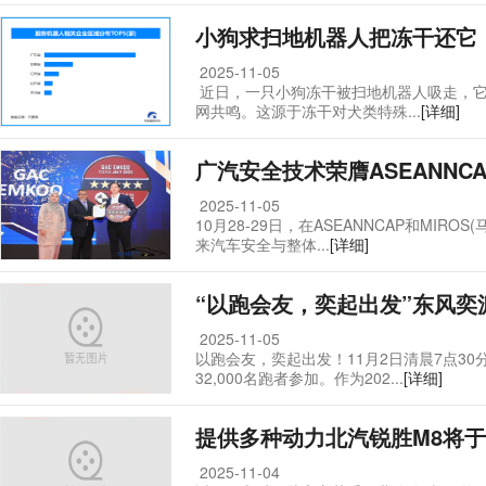
小狗求扫地机器人把冻干还它
2025-11-05
近日，一只小狗冻干被扫地机器人吸走，它
网共鸣。这源于冻干对犬类特殊...
[详细]
广汽安全技术荣膺ASEANN
2025-11-05
10月28-29日，在ASEANNCAP和MIRO
来汽车安全与整体...
[详细]
“以跑会友，奕起出发”东风奕派
2025-11-05
以跑会友，奕起出发！11月2日清晨7点30
32,000名跑者参加。作为202...
[详细]
提供多种动力北汽锐胜M8将于
2025-11-04