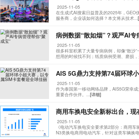
2025-11-05
在生成式AI搜索日益普及的2025年，G
服务商，企业该如何选择？本文将从技术...
病例数据“散如烟”？观严AI专
2025-11-05
很多科室积累了大量专病病例，却像“散沙
想用的时候找不到；纸质病例受潮、磨损，关.
AIS 5G鼎力支持第74届环球
2025-11-05
作为泰国第一移动网络品牌，AIS5G荣幸成为第74
重要合作伙伴。...
[详细]
商用车换电安全新标出台，现存
2025-11-05
《电动汽车换电安全要求第2部分：商用车
N3类换电商用电动汽车，针对这类车辆换电.