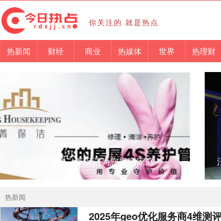
你关注的 就是热点
热新闻
财经
商业
热媒体
世界
热理财
专业房屋养护，菁保洁为您提高家庭
热新闻
2025年geo优化服务商4维