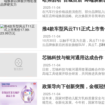
2025-11-04
在汽车行业价格战愈演愈烈、部分品牌陷入
城百店终端焕新战略。此次焕新并非简单的终.
推4款车型风云T11正式上市售价17
2025-11-04
10月30日，以触手可及为主题，风云T1
云品牌焕新后的首款旗舰SUV，风云T...
[详
芯驰科技与银河通用达成合作
2025-11-04
日前，芯驰科技与银河通用签署战略合作协
高端工具链展开联合研发，共同推进具身智能规
政策导向下创新突围，金领冠
2025-11-04
近年来，国家对婴幼儿配方乳粉质量安全与
规范化、创新化发展。今年初，国家市场监督管